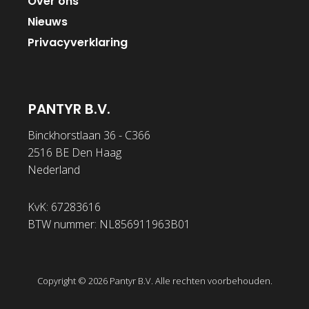
Over ons
Nieuws
Privacyverklaring
PANTYR B.V.
Binckhorstlaan 36 - C366
2516 BE Den Haag
Nederland
KvK: 67283616
BTW nummer: NL856911963B01
Copyright © 2026 Pantyr B.V. Alle rechten voorbehouden.