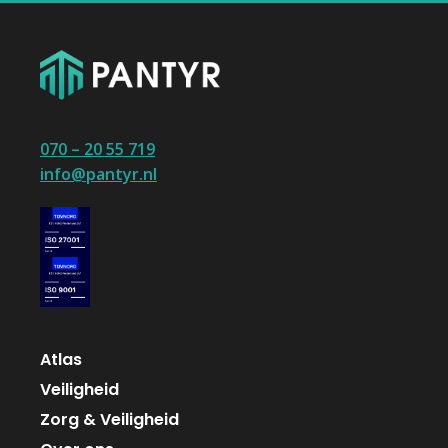
070 – 20 55 719
info@pantyr.nl
Atlas
Veiligheid
Zorg & Veiligheid