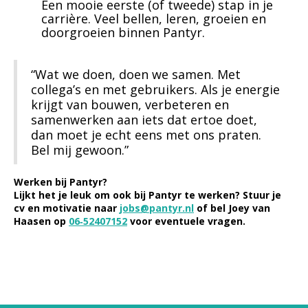
Een mooie eerste (of tweede) stap in je
carrière. Veel bellen, leren, groeien en
doorgroeien binnen Pantyr.
“Wat we doen, doen we samen. Met
collega’s en met gebruikers. Als je energie
krijgt van bouwen, verbeteren en
samenwerken aan iets dat ertoe doet,
dan moet je echt eens met ons praten.
Bel mij gewoon.”
Werken bij Pantyr?
Lijkt het je leuk om ook bij Pantyr te werken? Stuur je
cv en motivatie naar
jobs@pantyr.nl
of bel Joey van
Haasen op
06‑52407152
voor eventuele vragen.