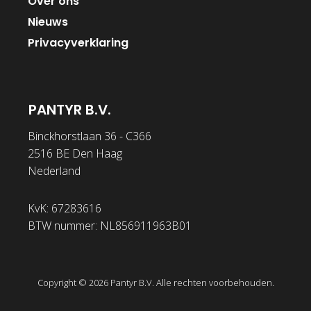
Over ons
Nieuws
Privacyverklaring
PANTYR B.V.
Binckhorstlaan 36 - C366
2516 BE Den Haag
Nederland
KvK: 67283616
BTW nummer: NL856911963B01
Copyright © 2026 Pantyr B.V. Alle rechten voorbehouden.