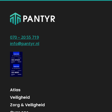
070 – 20 55 719
info@pantyr.nl
Atlas
Veiligheid
Zorg & Veiligheid